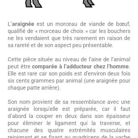
L’
araignée
est un morceau de viande de bœuf,
qualifié de « morceau de choix » car les bouchers
ne les vendaient que très rarement en raison de
sa rareté et de son aspect peu présentable.
Cette pièce située au niveau de l’aine de l’animal
peut être
comparée à l’adducteur chez l’homme
.
Elle est rare car son poids est d’environ deux fois
six cents grammes par animal (une araignée pour
chaque patte arrière).
Son nom provient de sa ressemblance avec une
araignée lorsqu’elle est préparée, car il faut
d’abord la couper en deux dans son épaisseur
pour éliminer le ligament qui la traverse, et
chacune des quatre extrémités musculaires
rejoignant et se fixant au quadriceps de la vache